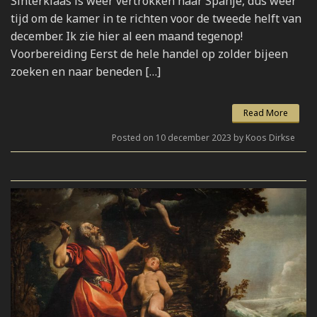
Sinterklaas is weer vertrokken naar Spanje, dus weer
tijd om de kamer in te richten voor de tweede helft van
december. Ik zie hier al een maand tegenop!
Voorbereiding Eerst de hele handel op zolder bijeen
zoeken en naar beneden […]
Read More
Posted on 10 december 2023 by Koos Dirkse