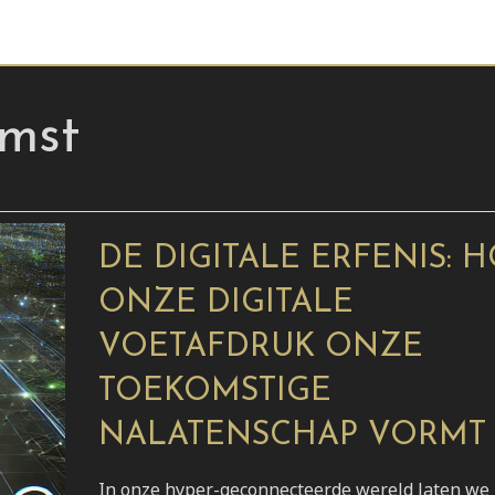
mst
DE DIGITALE ERFENIS: 
ONZE DIGITALE
VOETAFDRUK ONZE
TOEKOMSTIGE
NALATENSCHAP VORMT
In onze hyper-geconnecteerde wereld laten we