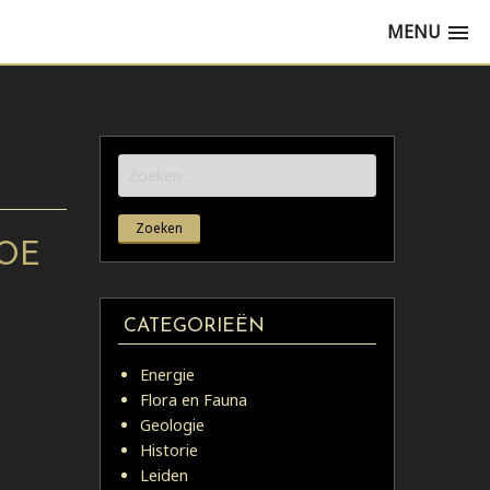
MENU
Zoeken
naar:
HOE
CATEGORIEËN
Energie
Flora en Fauna
Geologie
Historie
Leiden