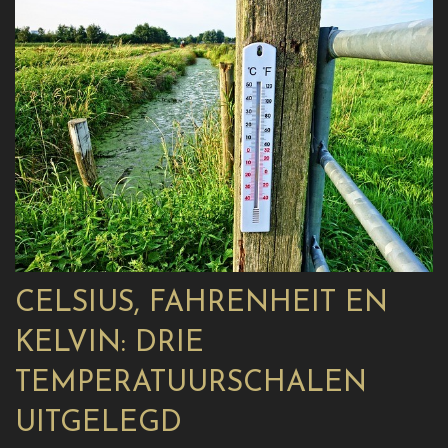
CELSIUS, FAHRENHEIT EN
KELVIN: DRIE
TEMPERATUURSCHALEN
UITGELEGD