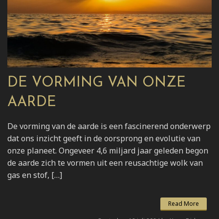
DE VORMING VAN ONZE
AARDE
De vorming van de aarde is een fascinerend onderwerp
dat ons inzicht geeft in de oorsprong en evolutie van
onze planeet. Ongeveer 4,6 miljard jaar geleden begon
de aarde zich te vormen uit een reusachtige wolk van
gas en stof, […]
Read More