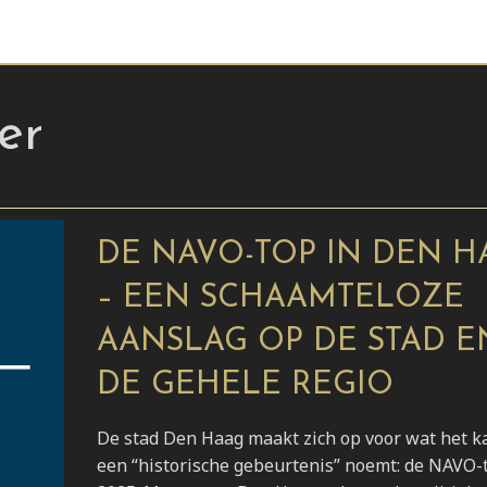
er
DE NAVO-TOP IN DEN H
– EEN SCHAAMTELOZE
AANSLAG OP DE STAD E
DE GEHELE REGIO
De stad Den Haag maakt zich op voor wat het k
een “historische gebeurtenis” noemt: de NAVO-