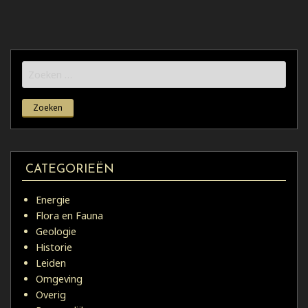
Zoeken
naar:
CATEGORIEËN
Energie
Flora en Fauna
Geologie
Historie
Leiden
Omgeving
Overig