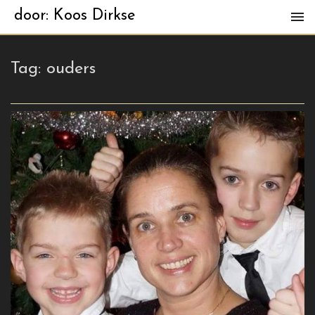
door: Koos Dirkse
Tag:
ouders