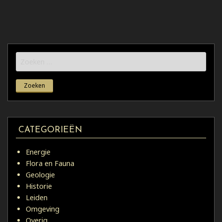
Zoeken
naar:
CATEGORIEËN
Energie
Flora en Fauna
Geologie
Historie
Leiden
Omgeving
Overig