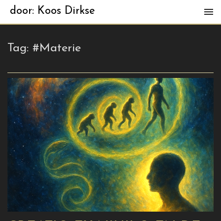
door: Koos Dirkse
Tag:
#Materie