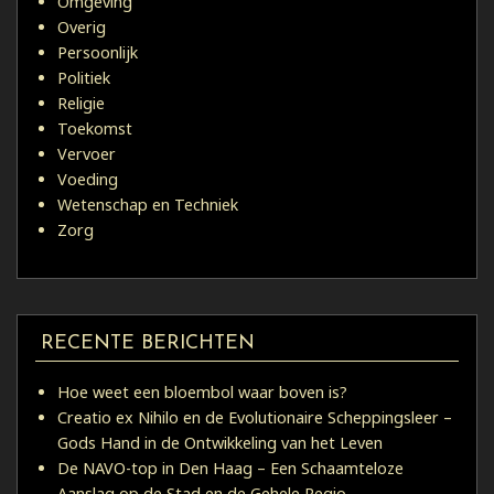
Omgeving
Overig
Persoonlijk
Politiek
Religie
Toekomst
Vervoer
Voeding
Wetenschap en Techniek
Zorg
RECENTE BERICHTEN
Hoe weet een bloembol waar boven is?
Creatio ex Nihilo en de Evolutionaire Scheppingsleer –
Gods Hand in de Ontwikkeling van het Leven
De NAVO-top in Den Haag – Een Schaamteloze
Aanslag op de Stad en de Gehele Regio