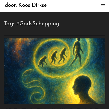
door: Koos Dirkse
Tag:
#GodsSchepping