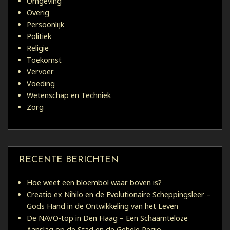
Omgeving
Overig
Persoonlijk
Politiek
Religie
Toekomst
Vervoer
Voeding
Wetenschap en Techniek
Zorg
RECENTE BERICHTEN
Hoe weet een bloembol waar boven is?
Creatio ex Nihilo en de Evolutionaire Scheppingsleer –
Gods Hand in de Ontwikkeling van het Leven
De NAVO-top in Den Haag – Een Schaamteloze
Aanslag op de Stad en de Gehele Regio