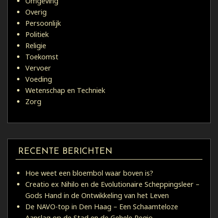
Omgeving
Overig
Persoonlijk
Politiek
Religie
Toekomst
Vervoer
Voeding
Wetenschap en Techniek
Zorg
RECENTE BERICHTEN
Hoe weet een bloembol waar boven is?
Creatio ex Nihilo en de Evolutionaire Scheppingsleer –
Gods Hand in de Ontwikkeling van het Leven
De NAVO-top in Den Haag – Een Schaamteloze
Aanslag op de Stad en de Gehele Regio