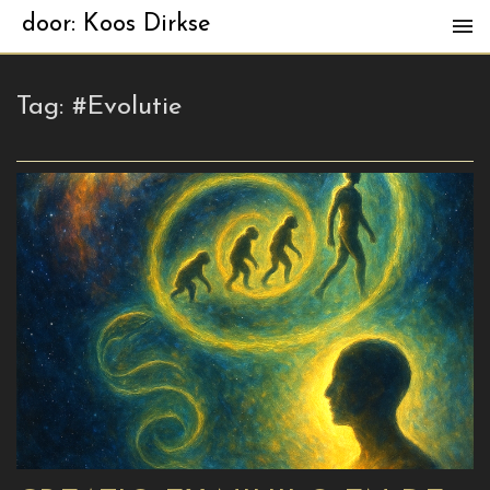
door: Koos Dirkse
Tag:
#Evolutie