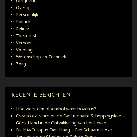
Omgeving
Overig
Persoonlijk
Politiek
Religie
Toekomst
Vervoer
Voeding
Wetenschap en Techniek
Zorg
RECENTE BERICHTEN
Hoe weet een bloembol waar boven is?
Creatio ex Nihilo en de Evolutionaire Scheppingsleer –
Gods Hand in de Ontwikkeling van het Leven
De NAVO-top in Den Haag – Een Schaamteloze
Aanslag op de Stad en de Gehele Regio